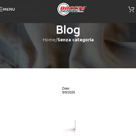
Skip to navigation
MENU
Skip to main content
Blog
Home
/
Senza categoria
SENZA CATEGORIA
Green
softpc
On 18 Maggio 2023