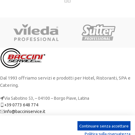
Dal 1993 offriamo servizi e prodotti per Hotel, Ristoranti, SPA e
Catering.
Via Sabotino 53, – 04100 – Borgo Piave, Latina
+39 0773 648 774
info@bacciniservice.it
ARTICOLI RECENTI
Continuare senza accettare
Politica sulla riservatezza