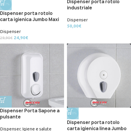
Dispenser porta rotolo
-17%
industriale
Dispenser porta rotolo
carta igienica Jumbo Maxi
Dispenser
50,00
€
Dispenser
24,90
€
29,90
€
Dispenser Porta Sapone a
-20%
pulsante
Dispenser porta rotolo
carta igienica linea Jumbo
Dispenser
,
Igiene e salute