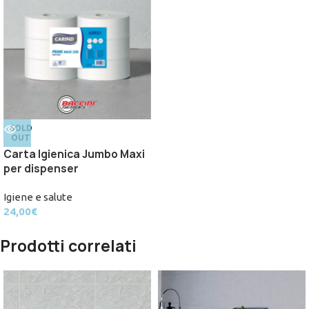
SOLD
OUT
Carta Igienica Jumbo Maxi
per dispenser
Igiene e salute
24,00
€
Prodotti correlati