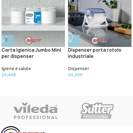
Carta Igienica Jumbo Mini
Dispenser porta rotolo
per dispenser
industriale
Igiene e salute
Dispenser
20,40
€
50,00
€