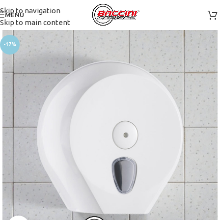
Skip to navigation
MENU
Skip to main content
-17%