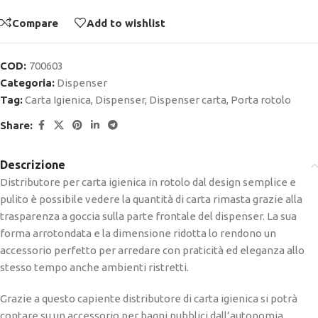
Compare
Add to wishlist
COD:
700603
Categoria:
Dispenser
Tag:
Carta Igienica
,
Dispenser
,
Dispenser carta
,
Porta rotolo
Share:
Descrizione
Distributore per carta igienica in rotolo dal design semplice e
pulito è possibile vedere la quantità di carta rimasta grazie alla
trasparenza a goccia sulla parte frontale del dispenser. La sua
forma arrotondata e la dimensione ridotta lo rendono un
accessorio perfetto per arredare con praticità ed eleganza allo
stesso tempo anche ambienti ristretti.
Grazie a questo capiente distributore di carta igienica si potrà
contare su un accessorio per bagni pubblici dall’autonomia