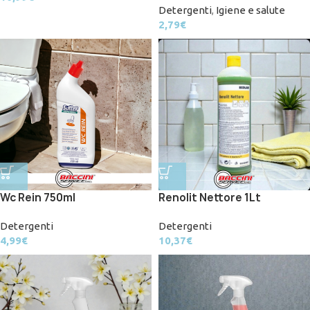
Detergenti
,
Igiene e salute
2,79
€
Wc Rein 750ml
Renolit Nettore 1Lt
Detergenti
Detergenti
4,99
€
10,37
€