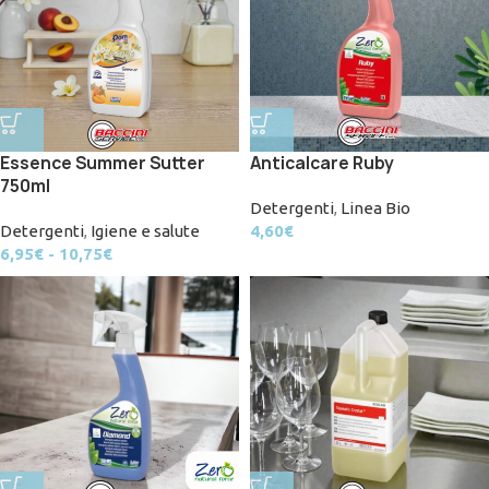
Essence Summer Sutter
Anticalcare Ruby
750ml
Detergenti
,
Linea Bio
Detergenti
,
Igiene e salute
4,60
€
6,95
€
-
10,75
€