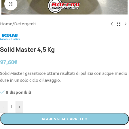
Click to enlarge
Home
/
Detergenti
Solid Master 4,5 Kg
97,60
€
Solid Master garantisce ottimi risultati di pulizia con acque medio
dure in un solo ciclo di lavaggio.
8 disponibili
-
+
AGGIUNGI AL CARRELLO