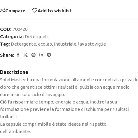
Compare
Add to wishlist
COD:
700420
Categoria:
Detergenti
Tag:
Detergente
,
ecolab
,
industriale
,
lava stoviglie
Share:
Descrizione
Solid Master ha una formulazione altamente concentrata priva di
cloro che garantisce ottimi risultati di pulizia con acque medio
dure in un solo ciclo di lavaggio.
Ciò fa risparmiare tempo, energia e acqua. Inoltre la sua
formulazione previene la formazione di schiuma per risultati
brillanti.
La capsula comprimibile è stata ideata nel rispetto
dell’ambiente.