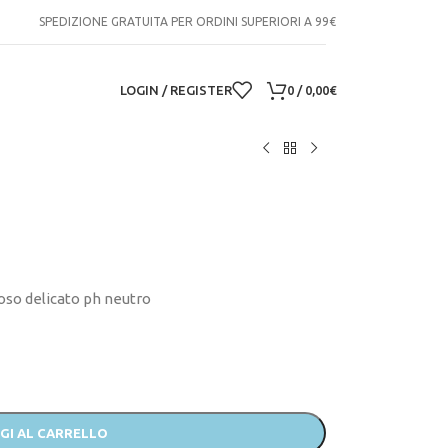
SPEDIZIONE GRATUITA PER ORDINI SUPERIORI A 99€
LOGIN / REGISTER
0
/
0,00
€
so delicato ph neutro
GI AL CARRELLO