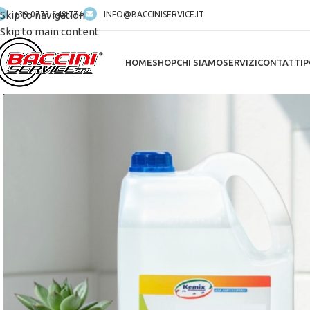
Skip to navigation
+39 0773 648 774
INFO@BACCINISERVICE.IT
Skip to main content
HOME
SHOP
CHI SIAMO
SERVIZI
CONTATTI
P