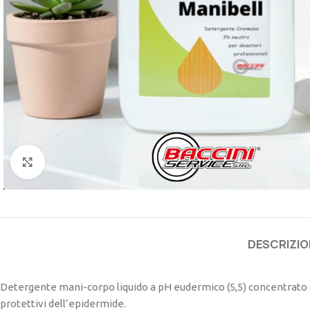
Click to enlarge
DESCRIZIO
Detergente mani-corpo liquido a pH eudermico (5,5) concentrato d
protettivi dell’epidermide.