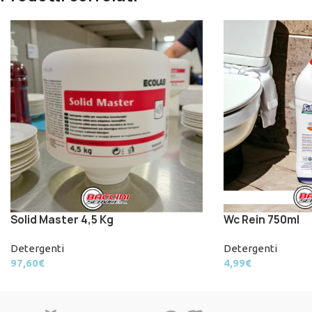
Solid Master 4,5 Kg
Wc Rein 750ml
Detergenti
Detergenti
97,60
€
4,99
€