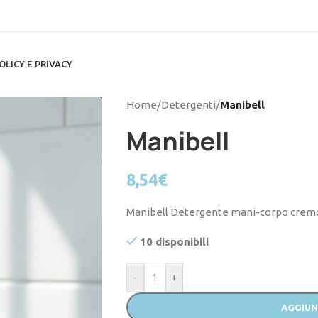
OLICY E PRIVACY
Home
/
Detergenti
/
Manibell
Manibell
8,54
€
Manibell Detergente mani-corpo cremo
10 disponibili
-
+
AGGIUN