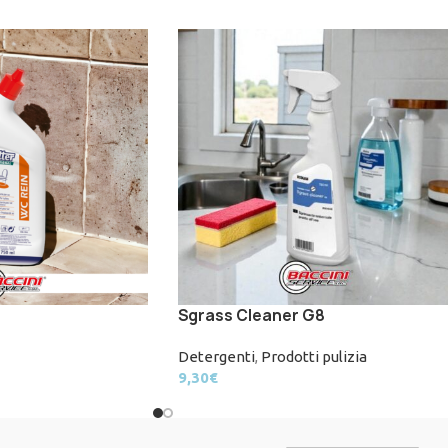
Sgrass Cleaner G8
Detergenti
,
Prodotti pulizia
9,30
€