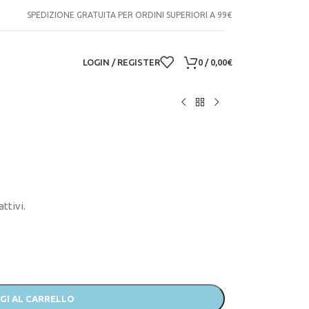
SPEDIZIONE GRATUITA PER ORDINI SUPERIORI A 99€
LOGIN / REGISTER
0
/
0,00
€
ttivi.
GI AL CARRELLO