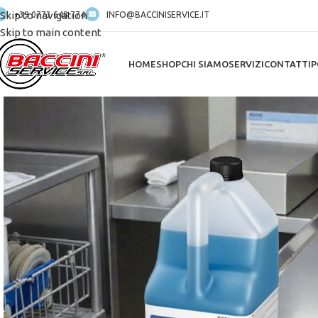
Skip to navigation
+39 0773 648 774
INFO@BACCINISERVICE.IT
Skip to main content
HOME
SHOP
CHI SIAMO
SERVIZI
CONTATTI
P