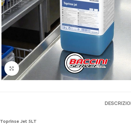
Click to enlarge
DESCRIZIO
Toprinse Jet 5LT