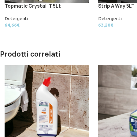
Topmatic Crystal IT 5Lt
Strip A Way 5LT
Detergenti
Detergenti
64,66
€
63,20
€
Prodotti correlati