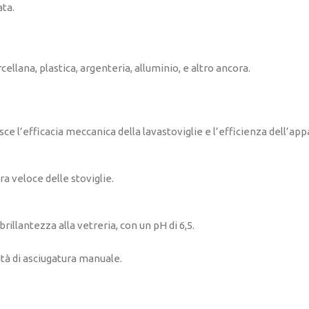
ata.
rcellana, plastica, argenteria, alluminio, e altro ancora.
 l’efficacia meccanica della lavastoviglie e l’efficienza dell’app
a veloce delle stoviglie.
rillantezza alla vetreria, con un pH di 6,5.
ità di asciugatura manuale.