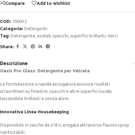
Compare
Add to wishlist
COD:
700412
Categoria:
Detergenti
Tag:
Detergente
,
ecolab
,
specchi
,
superfici brillanti
,
Vetri
Share:
Descrizione
Oasis Pro Glass: Detergente per Vetrate
La formulazione a rapida asciugatura assicura risultati
straordinari su finestre, specchi e altre superfici lucide,
lasciandole brillanti e senza aloni.
Innovativa Linea Housekeeping
Disponibile in sacche da 2 litri, erogata attraverso flaconi spray
riutilizzabili.