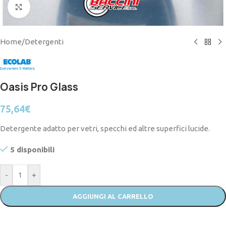
Click to enlarge
Home
/
Detergenti
Oasis Pro Glass
75,64
€
Detergente adatto per vetri, specchi ed altre superfici lucide.
5 disponibili
-
+
AGGIUNGI AL CARRELLO