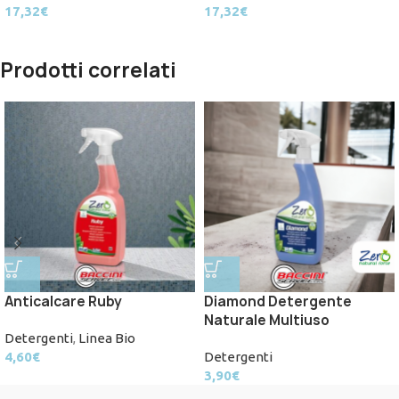
17,32
€
17,32
€
Prodotti correlati
Anticalcare Ruby
Diamond Detergente
Naturale Multiuso
Detergenti
,
Linea Bio
4,60
€
Detergenti
3,90
€