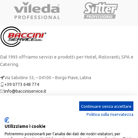
Dal 1993 offriamo servizi e prodotti per Hotel, Ristoranti, SPA e
Catering.
Via Sabotino 53, – 04100 – Borgo Piave, Latina
+39 0773 648 774
info@bacciniservice.it
ARTICOLI RECENTI
Continuare senza accettare
Politica sulla riservatezza
CATEGORIE
Utilizziamo i cookie
LINKS
Potremmo posizionarli per l'analisi dei dati dei nostri visitatori, per