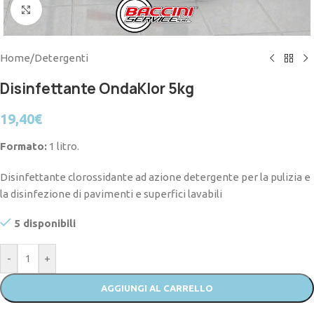
Click to enlarge
Home
/
Detergenti
Disinfettante OndaKlor 5kg
19,40
€
Formato:
1 litro.
Disinfettante clorossidante ad azione detergente per la pulizia e
la disinfezione di pavimenti e superfici lavabili
5 disponibili
-
+
AGGIUNGI AL CARRELLO