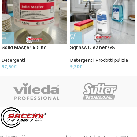
Solid Master 4,5 Kg
Sgrass Cleaner G8
Detergenti
Detergenti
,
Prodotti pulizia
97,60
€
9,30
€