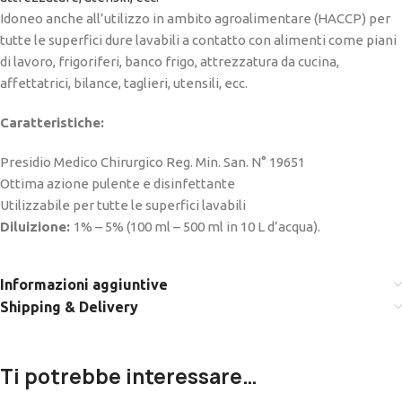
Idoneo anche all’utilizzo in ambito agroalimentare (HACCP) per
tutte le superfici dure lavabili a contatto con alimenti come piani
di lavoro, frigoriferi, banco frigo, attrezzatura da cucina,
affettatrici, bilance, taglieri, utensili, ecc.
Caratteristiche:
Presidio Medico Chirurgico Reg. Min. San. N° 19651
Ottima azione pulente e disinfettante
Utilizzabile per tutte le superfici lavabili
Diluizione:
1% – 5% (100 ml – 500 ml in 10 L d’acqua).
Informazioni aggiuntive
Shipping & Delivery
Ti potrebbe interessare…