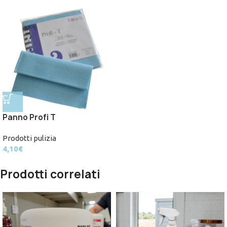
Panno Profi T
Prodotti pulizia
4,10
€
Prodotti correlati