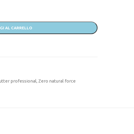
GI AL CARRELLO
utter professional
,
Zero natural force