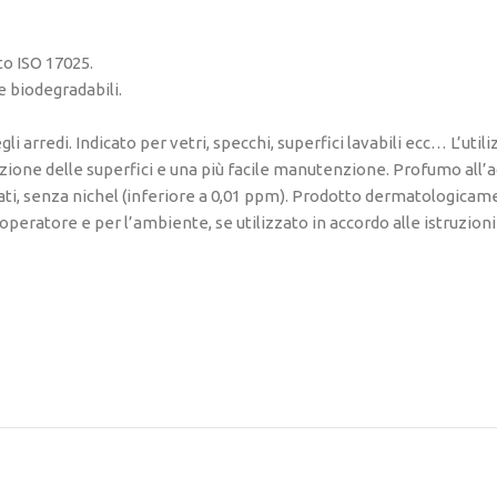
to ISO 17025.
 biodegradabili.
i arredi. Indicato per vetri, specchi, superfici lavabili ecc… L’util
zione delle superfici e una più facile manutenzione. Profumo all’
ati, senza nichel (inferiore a 0,01 ppm). Prodotto dermatologicam
’operatore e per l’ambiente, se utilizzato in accordo alle istruzioni