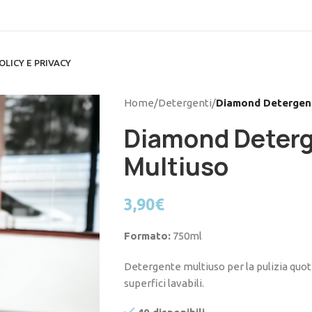
OLICY E PRIVACY
Home
/
Detergenti
/
Diamond Detergent
Diamond Deterg
Multiuso
3,90
€
Formato:
750ml
Detergente multiuso per la pulizia quotid
superfici lavabili.