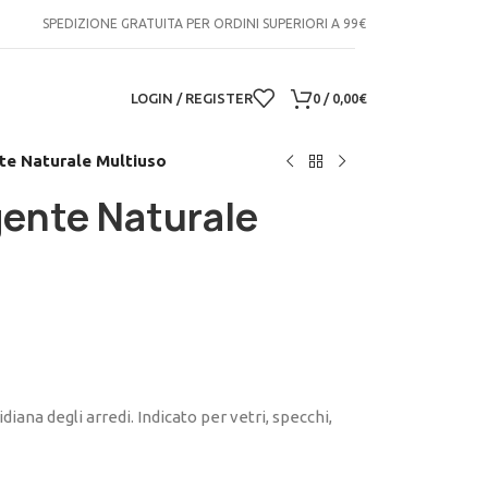
SPEDIZIONE GRATUITA PER ORDINI SUPERIORI A 99€
LOGIN / REGISTER
0
/
0,00
€
e Naturale Multiuso
ente Naturale
iana degli arredi. Indicato per vetri, specchi,