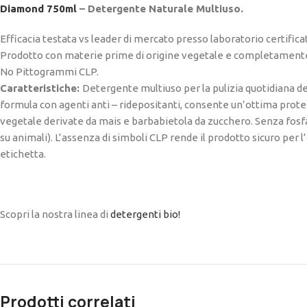
Diamond 750ml
– Detergente Naturale Multiuso.
Efficacia testata vs leader di mercato presso laboratorio certifica
Prodotto con materie prime di origine vegetale e completamente
No Pittogrammi CLP.
Caratteristiche:
Detergente multiuso per la pulizia quotidiana degl
formula con agenti anti – ridepositanti, consente un’ottima prote
vegetale derivate da mais e barbabietola da zucchero. Senza fosf
su animali). L’assenza di simboli CLP rende il prodotto sicuro per l
etichetta.
Scopri la nostra linea di
detergenti bio!
Prodotti correlati