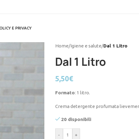
OLICY E PRIVACY
Home
/
Igiene e salute
/
Dal 1 Litro
Dal 1 Litro
5,50
€
Formato
: 1 litro.
Crema detergente profumata lievemen
20 disponibili
-
+