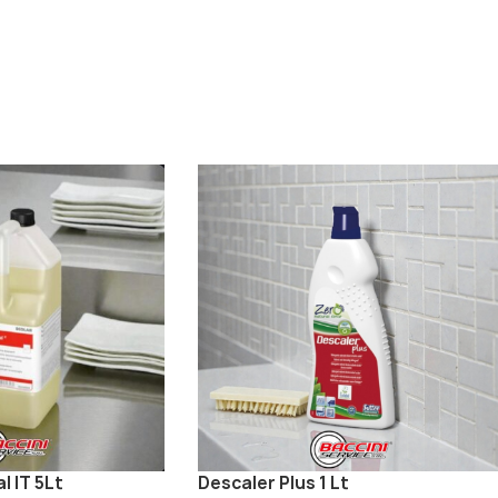
l IT 5Lt
Descaler Plus 1 Lt