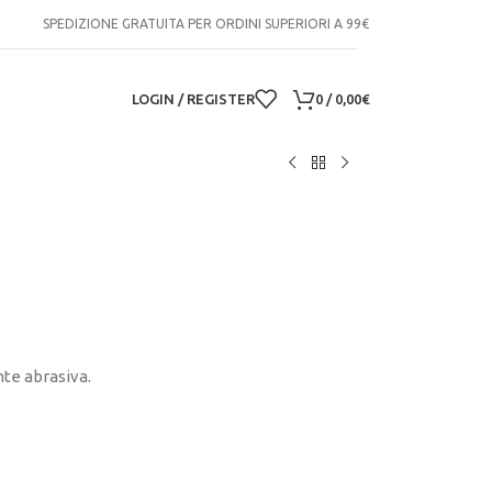
SPEDIZIONE GRATUITA PER ORDINI SUPERIORI A 99€
LOGIN / REGISTER
0
/
0,00
€
te abrasiva.