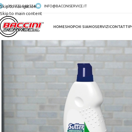
Skip to navigation
+39 0773 648 774
INFO@BACCINISERVICE.IT
Skip to main content
HOME
SHOP
CHI SIAMO
SERVIZI
CONTATTI
P