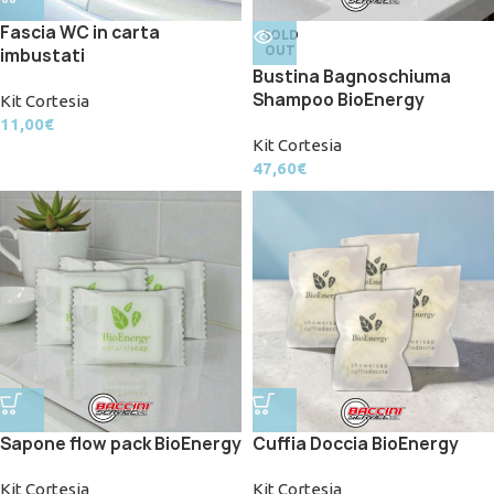
Fascia WC in carta
SOLD
OUT
imbustati
Bustina Bagnoschiuma
Shampoo BioEnergy
Kit Cortesia
11,00
€
Kit Cortesia
47,60
€
Sapone flow pack BioEnergy
Cuffia Doccia BioEnergy
Kit Cortesia
Kit Cortesia