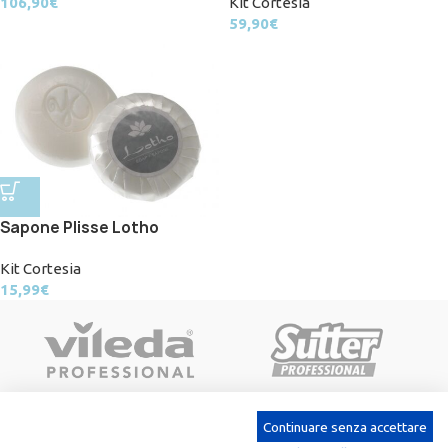
106,90
€
Kit Cortesia
59,90
€
Sapone Plisse Lotho
Kit Cortesia
15,99
€
Continuare senza accettare