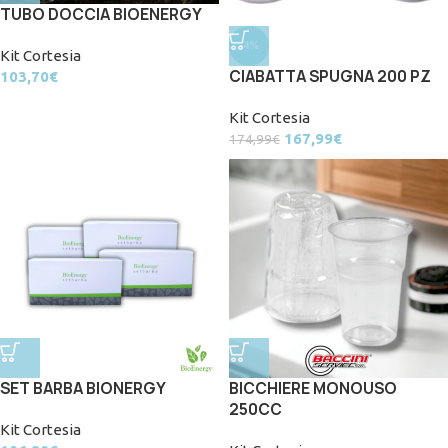
TUBO DOCCIA BIOENERGY
-4%
Kit Cortesia
CIABATTA SPUGNA 200 PZ
103,70
€
Kit Cortesia
167,99
€
174,99
€
SET BARBA BIONERGY
BICCHIERE MONOUSO
250CC
Kit Cortesia