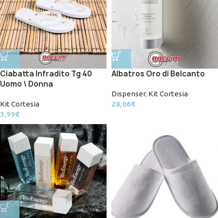
Ciabatta Infradito Tg 40
Albatros Oro di Belcanto
Uomo \ Donna
Dispenser
,
Kit Cortesia
Kit Cortesia
28,06
€
3,99
€