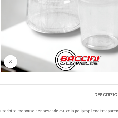
Click to enlarge
DESCRIZIO
Prodotto monouso per bevande 250 cc in polipropilene trasparent