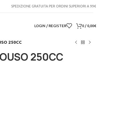
SPEDIZIONE GRATUITA PER ORDINI SUPERIORI A 99€
LOGIN / REGISTER
0
/
0,00
€
USO 250CC
NOUSO 250CC