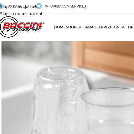
Skip to navigation
+39 0773 648 774
INFO@BACCINISERVICE.IT
Skip to main content
HOME
SHOP
CHI SIAMO
SERVIZI
CONTATTI
P