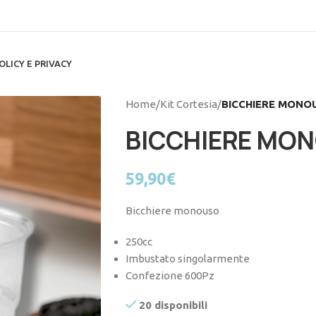
OLICY E PRIVACY
Home
/
Kit Cortesia
/
BICCHIERE MONO
BICCHIERE MO
59,90
€
Bicchiere monouso
250cc
Imbustato singolarmente
Confezione 600Pz
20 disponibili