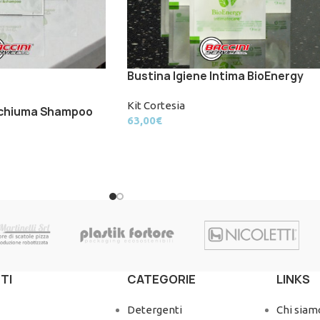
Bustina Igiene Intima BioEnergy
Kit Cortesia
schiuma Shampoo
63,00
€
TI
CATEGORIE
LINKS
Detergenti
Chi siam