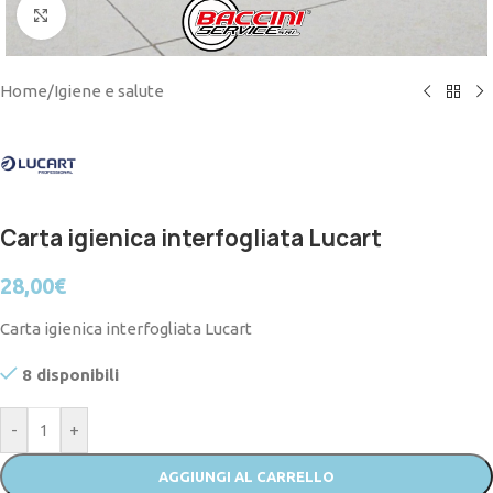
Click to enlarge
Home
/
Igiene e salute
Carta igienica interfogliata Lucart
28,00
€
Carta igienica interfogliata Lucart
8 disponibili
-
+
AGGIUNGI AL CARRELLO