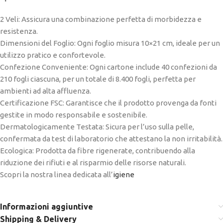
2 Veli: Assicura una combinazione perfetta di morbidezza e
resistenza.
Dimensioni del Foglio: Ogni foglio misura 10×21 cm, ideale per un
utilizzo pratico e confortevole.
Confezione Conveniente: Ogni cartone include 40 confezioni da
210 fogli ciascuna, per un totale di 8.400 fogli, perfetta per
ambienti ad alta affluenza.
Certificazione FSC: Garantisce che il prodotto provenga da fonti
gestite in modo responsabile e sostenibile.
Dermatologicamente Testata: Sicura per l’uso sulla pelle,
confermata da test di laboratorio che attestano la non irritabilità.
Ecologica: Prodotta da fibre rigenerate, contribuendo alla
riduzione dei rifiuti e al risparmio delle risorse naturali.
Scopri la nostra linea dedicata all’
igiene
Informazioni aggiuntive
Shipping & Delivery