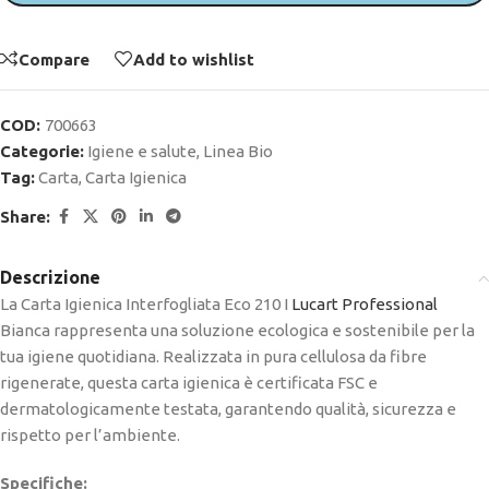
Compare
Add to wishlist
COD:
700663
Categorie:
Igiene e salute
,
Linea Bio
Tag:
Carta
,
Carta Igienica
Share:
Descrizione
La Carta Igienica Interfogliata Eco 210 I
Lucart Professional
Bianca rappresenta una soluzione ecologica e sostenibile per la
tua igiene quotidiana. Realizzata in pura cellulosa da fibre
rigenerate, questa carta igienica è certificata FSC e
dermatologicamente testata, garantendo qualità, sicurezza e
rispetto per l’ambiente.
Specifiche: