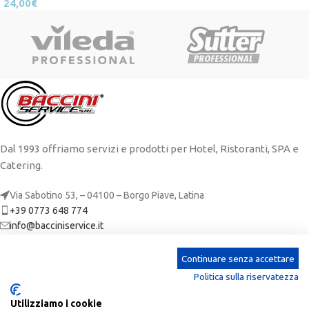
24,00
€
Dal 1993 offriamo servizi e prodotti per Hotel, Ristoranti, SPA e
Catering.
Via Sabotino 53, – 04100 – Borgo Piave, Latina
+39 0773 648 774
info@bacciniservice.it
ARTICOLI RECENTI
Continuare senza accettare
Politica sulla riservatezza
CATEGORIE
Utilizziamo i cookie