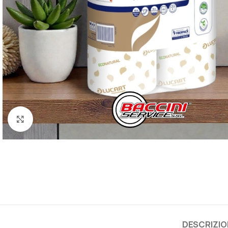
Click to enlarge
DESCRIZIO