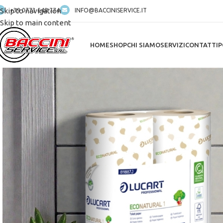
Skip to navigation
+39 0773 648 774
INFO@BACCINISERVICE.IT
Skip to main content
HOME
SHOP
CHI SIAMO
SERVIZI
CONTATTI
P