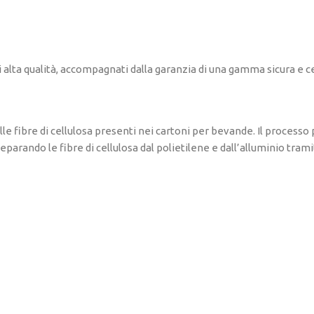
 alta qualità, accompagnati dalla garanzia di una gamma sicura e ce
lle fibre di cellulosa presenti nei cartoni per bevande. Il process
eparando le fibre di cellulosa dal polietilene e dall’alluminio tra