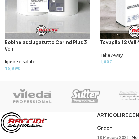
Bobine asciugatutto Carind Plus 3
Tovaglioli 2 Veli
Veli
Take Away
Igiene e salute
1,80
€
16,89
€
ARTICOLI RECEN
Green
18 Maggio 2023
No