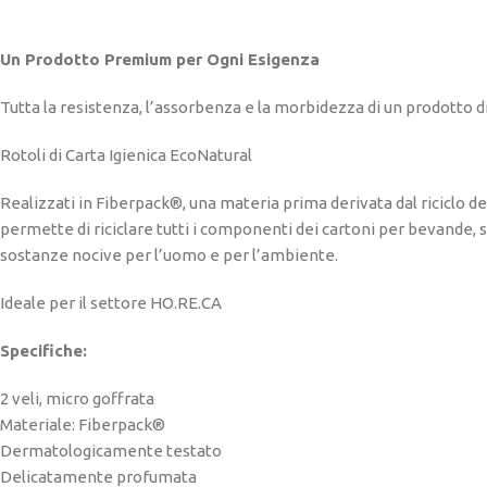
Un Prodotto Premium per Ogni Esigenza
Tutta la resistenza, l’assorbenza e la morbidezza di un prodotto di
Rotoli di Carta Igienica EcoNatural
Realizzati in Fiberpack®, una materia prima derivata dal riciclo de
permette di riciclare tutti i componenti dei cartoni per bevande, s
sostanze nocive per l’uomo e per l’ambiente.
Ideale per il settore HO.RE.CA
Specifiche:
2 veli, micro goffrata
Materiale: Fiberpack®
Dermatologicamente testato
Delicatamente profumata