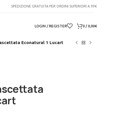
SPEDIZIONE GRATUITA PER ORDINI SUPERIORI A 99€
LOGIN / REGISTER
0
/
0,00
€
fascettata Econatural 1 Lucart
ascettata
cart