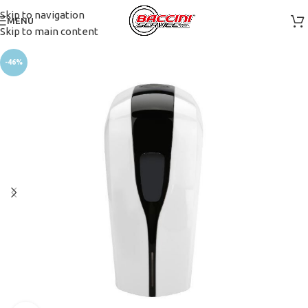
Skip to navigation
MENU
Skip to main content
-46%