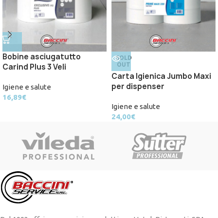
Bobine asciugatutto
SOLD
OUT
Carind Plus 3 Veli
Carta Igienica Jumbo Maxi
per dispenser
Igiene e salute
16,89
€
Igiene e salute
24,00
€