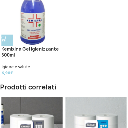
Kemixina Gel Igienizzante
500ml
Igiene e salute
6,90
€
Prodotti correlati