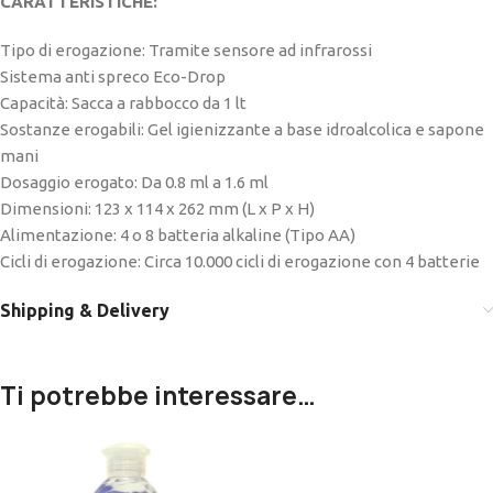
CARATTERISTICHE:
Tipo di erogazione: Tramite sensore ad infrarossi
Sistema anti spreco Eco-Drop
Capacità: Sacca a rabbocco da 1 lt
Sostanze erogabili: Gel igienizzante a base idroalcolica e sapone
mani
Dosaggio erogato: Da 0.8 ml a 1.6 ml
Dimensioni: 123 x 114 x 262 mm (L x P x H)
Alimentazione: 4 o 8 batteria alkaline (Tipo AA)
Cicli di erogazione: Circa 10.000 cicli di erogazione con 4 batterie
Shipping & Delivery
Ti potrebbe interessare…