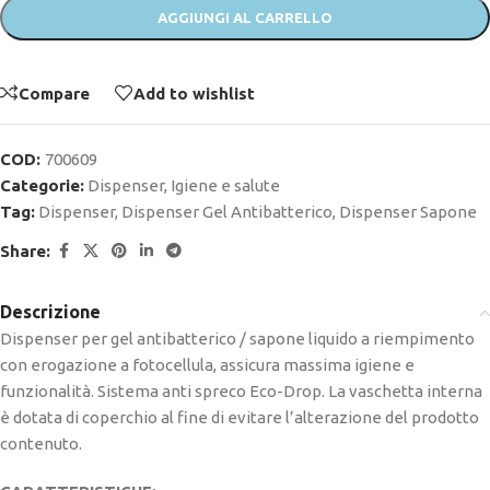
AGGIUNGI AL CARRELLO
Compare
Add to wishlist
COD:
700609
Categorie:
Dispenser
,
Igiene e salute
Tag:
Dispenser
,
Dispenser Gel Antibatterico
,
Dispenser Sapone
Share:
Descrizione
Dispenser per gel antibatterico / sapone liquido a riempimento
con erogazione a fotocellula, assicura massima igiene e
funzionalità. Sistema anti spreco Eco-Drop. La vaschetta interna
è dotata di coperchio al fine di evitare l’alterazione del prodotto
contenuto.