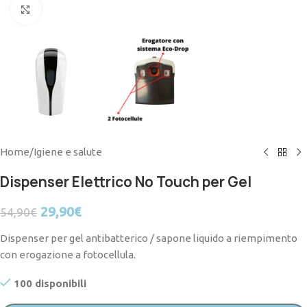
Click to enlarge
Home
/
Igiene e salute
Dispenser Elettrico No Touch per Gel
29,90
€
54,90
€
Dispenser per gel antibatterico / sapone liquido a riempimento
con erogazione a fotocellula.
100 disponibili