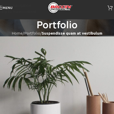
Skip to navigation
MENU
Skip to main content
Portfolio
Home
/
Portfolio
/
Suspendisse quam at vestibulum