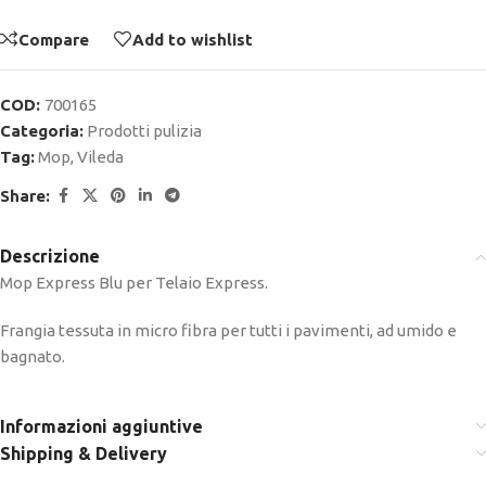
Compare
Add to wishlist
COD:
700165
Categoria:
Prodotti pulizia
Tag:
Mop
,
Vileda
Share:
Descrizione
Mop Express Blu per Telaio Express.
Frangia tessuta in micro fibra per tutti i pavimenti, ad umido e
bagnato.
Informazioni aggiuntive
Shipping & Delivery