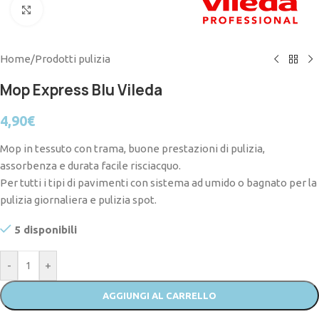
Click to enlarge
Home
/
Prodotti pulizia
Mop Express Blu Vileda
4,90
€
Mop in tessuto con trama, buone prestazioni di pulizia,
assorbenza e durata facile risciacquo.
Per tutti i tipi di pavimenti con sistema ad umido o bagnato per la
pulizia giornaliera e pulizia spot.
5 disponibili
-
+
AGGIUNGI AL CARRELLO