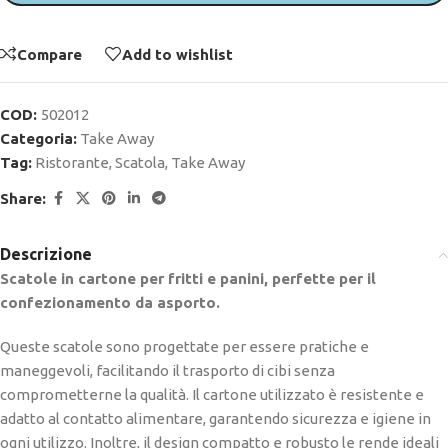
Compare
Add to wishlist
COD:
502012
Categoria:
Take Away
Tag:
Ristorante
,
Scatola
,
Take Away
Share:
Descrizione
Scatole in cartone per fritti e panini, perfette per il
confezionamento da asporto.
Queste scatole sono progettate per essere pratiche e
maneggevoli, facilitando il trasporto di cibi senza
comprometterne la qualità. Il cartone utilizzato è resistente e
adatto al contatto alimentare, garantendo sicurezza e igiene in
ogni utilizzo. Inoltre, il design compatto e robusto le rende ideali