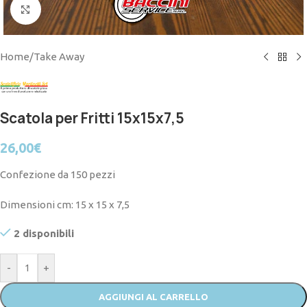
Click to enlarge
Home
/
Take Away
Scatola per Fritti 15x15x7,5
26,00
€
Confezione da 150 pezzi
Dimensioni cm: 15 x 15 x 7,5
2 disponibili
-
+
AGGIUNGI AL CARRELLO