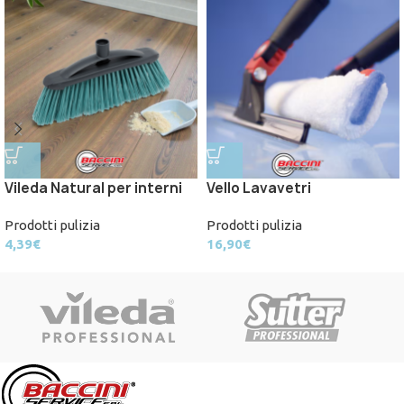
Vileda Natural per interni
Vello Lavavetri
Prodotti pulizia
Prodotti pulizia
4,39
€
16,90
€