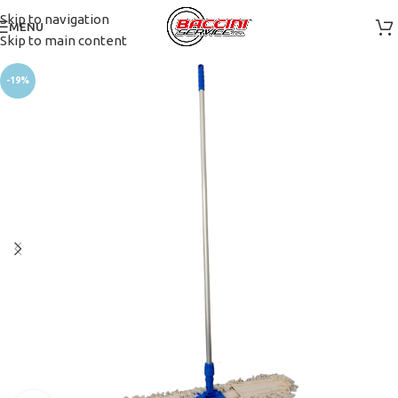
Skip to navigation
MENU
Skip to main content
-19%