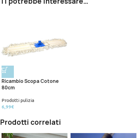
Ti potrebbe interessare…
Ricambio Scopa Cotone
80cm
Prodotti pulizia
6,99
€
Prodotti correlati