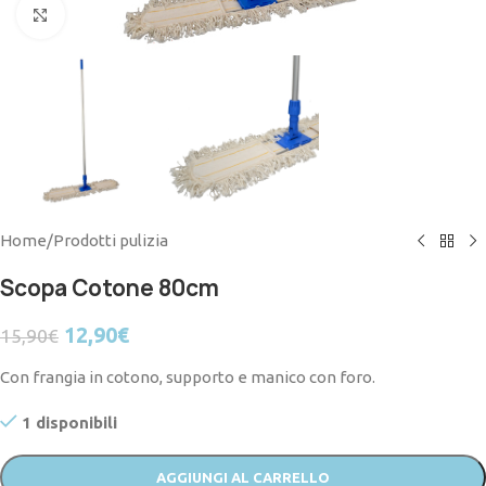
Click to enlarge
Home
/
Prodotti pulizia
Scopa Cotone 80cm
12,90
€
15,90
€
Con frangia in cotono, supporto e manico con foro.
1 disponibili
AGGIUNGI AL CARRELLO