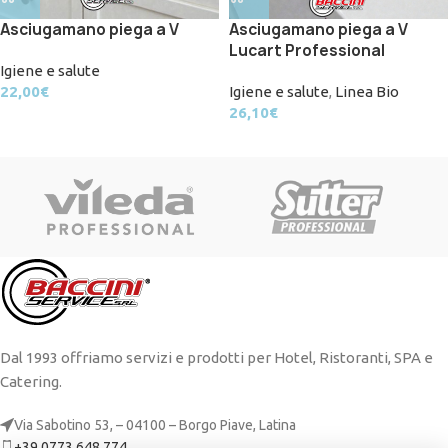
Asciugamano piega a V
Asciugamano piega a V
Lucart Professional
Igiene e salute
22,00
€
Igiene e salute
,
Linea Bio
26,10
€
Dal 1993 offriamo servizi e prodotti per Hotel, Ristoranti, SPA e
Catering.
Via Sabotino 53, – 04100 – Borgo Piave, Latina
+39 0773 648 774