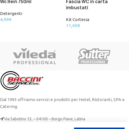
Wc Rein 750ml
Fascia WC in carta
imbustati
Detergenti
4,99
€
Kit Cortesia
11,00
€
Dal 1993 offriamo servizi e prodotti per Hotel, Ristoranti, SPA e
Catering.
Via Sabotino 53, – 04100 – Borgo Piave, Latina
+39 0773 648 774