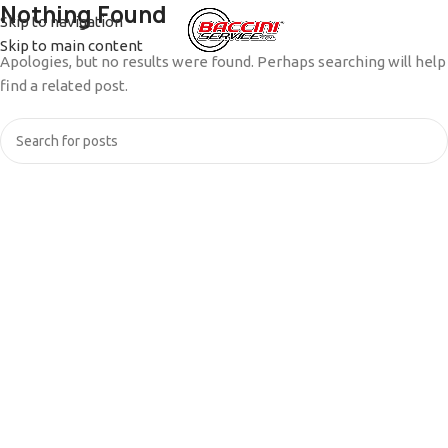
Nothing Found
Skip to navigation
MENU
Skip to main content
Apologies, but no results were found. Perhaps searching will help
find a related post.