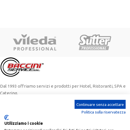
Dal 1993 offriamo servizi e prodotti per Hotel, Ristoranti, SPA e
Catering.
Continuare senza accettare
Via Sabotino 53, – 04100 – Borgo Piave, Latina
+39 0773 648 774
Politica sulla riservatezza
info@bacciniservice.it
Utilizziamo i cookie