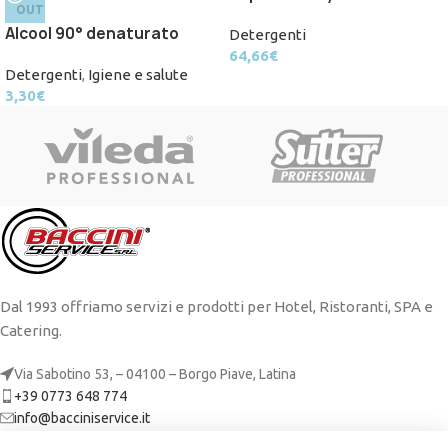
OUT
Alcool 90° denaturato
Detergenti
64,66
€
Detergenti
,
Igiene e salute
3,30
€
Dal 1993 offriamo servizi e prodotti per Hotel, Ristoranti, SPA e
Catering.
Via Sabotino 53, – 04100 – Borgo Piave, Latina
+39 0773 648 774
info@bacciniservice.it