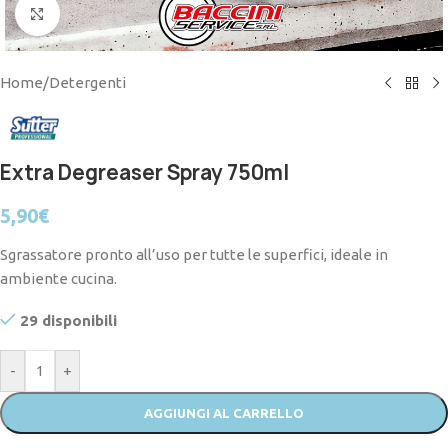
Click to enlarge
Home
/
Detergenti
Extra Degreaser Spray 750ml
5,90
€
Sgrassatore pronto all’uso per tutte le superfici, ideale in
ambiente cucina.
29 disponibili
-
+
AGGIUNGI AL CARRELLO