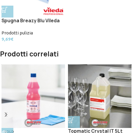
Spugna Breazy Blu Vileda
Prodotti pulizia
9,69
€
Prodotti correlati
Topmatic Crystal IT 5Lt
SOLD