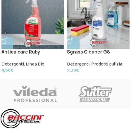
Anticalcare Ruby
Sgrass Cleaner G8
Detergenti
,
Linea Bio
Detergenti
,
Prodotti pulizia
4,60
€
9,30
€