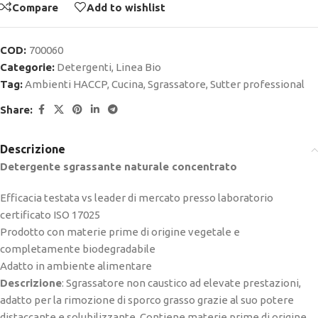
Compare
Add to wishlist
COD:
700060
Categorie:
Detergenti
,
Linea Bio
Tag:
Ambienti HACCP
,
Cucina
,
Sgrassatore
,
Sutter professional
Share:
Descrizione
Detergente sgrassante naturale concentrato
Efficacia testata vs leader di mercato presso laboratorio
certificato ISO 17025
Prodotto con materie prime di origine vegetale e
completamente biodegradabile
Adatto in ambiente alimentare
Descrizione
: Sgrassatore non caustico ad elevate prestazioni,
adatto per la rimozione di sporco grasso grazie al suo potere
distaccante e solubilizzante. Contiene materie prime di origine