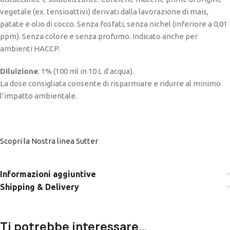
vegetale (ex. tensioattivi) derivati dalla lavorazione di mais,
patate e olio di cocco. Senza fosfati, senza nichel (inferiore a 0,01
ppm). Senza colore e senza profumo. Indicato anche per
ambienti HACCP.
Diluizione
: 1% (100 ml in 10 L d’acqua).
La dose consigliata consente di risparmiare e ridurre al minimo
l’impatto ambientale.
Scopri la Nostra linea Sutter
Informazioni aggiuntive
Shipping & Delivery
Ti potrebbe interessare…