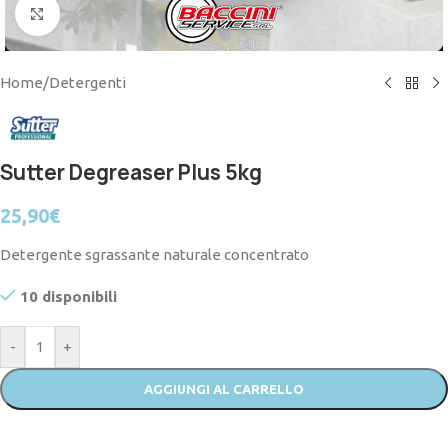
Click to enlarge
Home
/
Detergenti
Sutter Degreaser Plus 5kg
25,90
€
Detergente sgrassante naturale concentrato
10 disponibili
-
+
AGGIUNGI AL CARRELLO