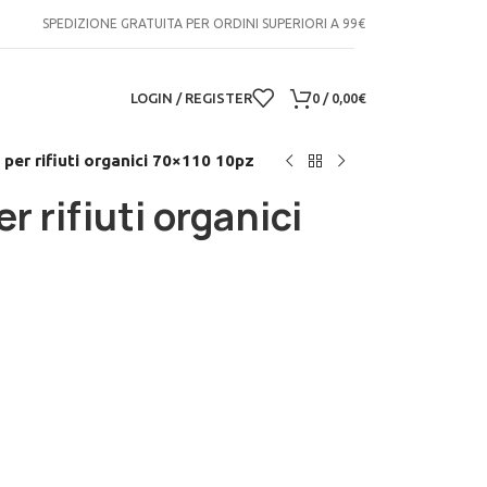
SPEDIZIONE GRATUITA PER ORDINI SUPERIORI A 99€
LOGIN / REGISTER
0
/
0,00
€
 per rifiuti organici 70×110 10pz
r rifiuti organici