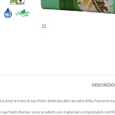
Click to enlarge
DESCRIZIO
La nostra linea di sacchetti dedicata alla raccolta della frazione or
I sacchetti BioSac sono prodotti con materiali compostabili certifica