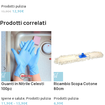
Prodotti pulizia
12,90
€
15,90
€
Prodotti correlati
Guanti in Nitrile Celesti
Ricambio Scopa Cotone
100pz
80cm
Igiene e salute
,
Prodotti pulizia
Prodotti pulizia
11,90
€
-
15,90
€
6,99
€