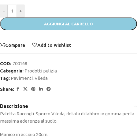
-
+
AGGIUNGI AL CARRELLO
Compare
Add to wishlist
COD:
700168
Categoria:
Prodotti pulizia
Tag:
Pavimenti
,
Vileda
Share:
Descrizione
Paletta Raccogli-Sporco Vileda, dotata di labbro in gomma per la
massima aderenza al suolo.
Manico in acciaio 20cm.