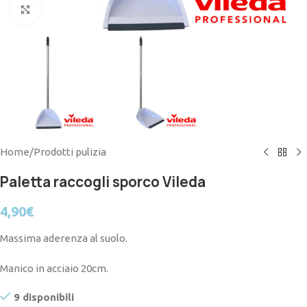
Click to enlarge
Home
/
Prodotti pulizia
Paletta raccogli sporco Vileda
4,90
€
Massima aderenza al suolo.
Manico in acciaio 20cm.
9 disponibili