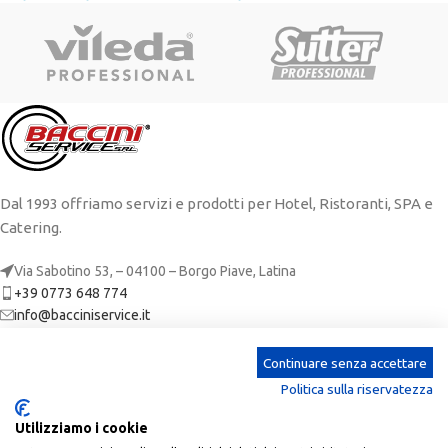
Dal 1993 offriamo servizi e prodotti per Hotel, Ristoranti, SPA e
Catering.
Via Sabotino 53, – 04100 – Borgo Piave, Latina
+39 0773 648 774
info@bacciniservice.it
ARTICOLI RECENTI
Continuare senza accettare
Politica sulla riservatezza
CATEGORIE
Utilizziamo i cookie
LINKS