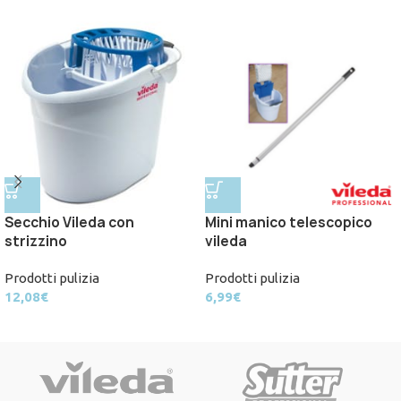
Secchio Vileda con
Mini manico telescopico
strizzino
vileda
Prodotti pulizia
Prodotti pulizia
12,08
€
6,99
€