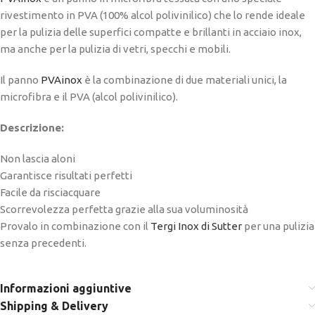
rivestimento in PVA (100% alcol polivinilico) che lo rende ideale
per la pulizia delle superfici compatte e brillanti in acciaio inox,
ma anche per la pulizia di vetri, specchi e mobili.
Il panno
PVAinox
è la combinazione di due materiali unici, la
microfibra e il PVA (alcol polivinilico).
Descrizione:
Non lascia aloni
Garantisce risultati perfetti
Facile da risciacquare
Scorrevolezza perfetta grazie alla sua voluminosità
Provalo in combinazione con il
Tergi Inox di Sutter
per una pulizia
senza precedenti.
Informazioni aggiuntive
Shipping & Delivery