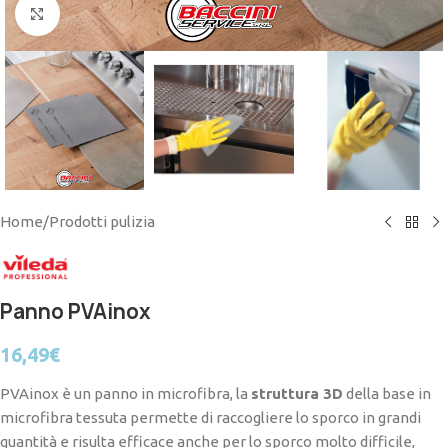
Click to enlarge
Home
/
Prodotti pulizia
Panno PVAinox
16,49
€
PVAinox è un panno in microfibra, la
struttura 3D
della base in
microfibra tessuta permette di raccogliere lo sporco in grandi
quantità e risulta efficace anche per lo sporco molto difficile,