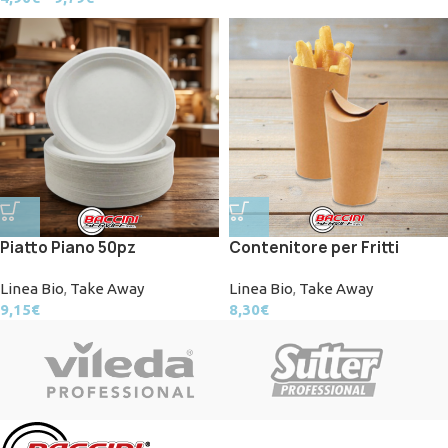
Piatto Piano 50pz
Contenitore per Fritti
Linea Bio
,
Take Away
Linea Bio
,
Take Away
9,15
€
8,30
€