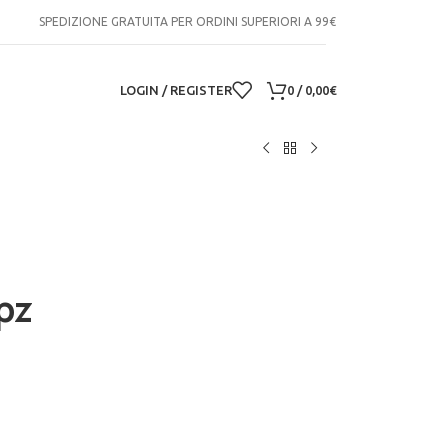
SPEDIZIONE GRATUITA PER ORDINI SUPERIORI A 99€
LOGIN / REGISTER
0
/
0,00
€
pz