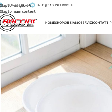
Skip to navigation
+39 0773 648 774
INFO@BACCINISERVICE.IT
Skip to main content
HOME
SHOP
CHI SIAMO
SERVIZI
CONTATTI
P