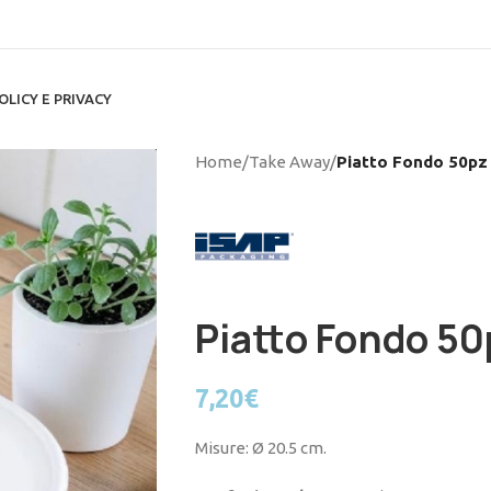
OLICY E PRIVACY
Home
/
Take Away
/
Piatto Fondo 50pz
Piatto Fondo 50
7,20
€
Misure: Ø 20.5 cm.