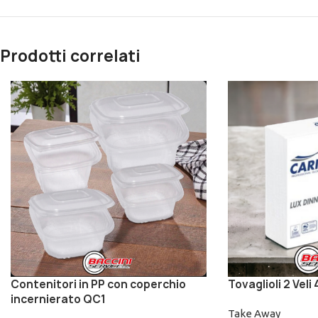
Prodotti correlati
Contenitori in PP con coperchio
Tovaglioli 2 Veli
incernierato QC1
Take Away