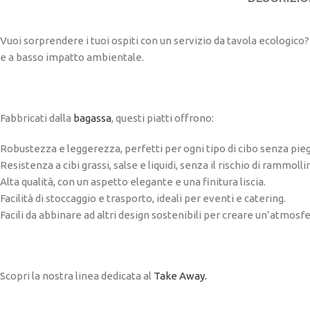
Vuoi sorprendere i tuoi ospiti con un servizio da tavola ecologico?
e a basso impatto ambientale.
Fabbricati dalla
bagassa
, questi piatti offrono:
Robustezza e leggerezza, perfetti per ogni tipo di cibo senza pieg
Resistenza a cibi grassi, salse e liquidi, senza il rischio di rammoll
Alta qualità, con un aspetto elegante e una finitura liscia.
Facilità di stoccaggio e trasporto, ideali per eventi e catering.
Facili da abbinare ad altri design sostenibili per creare un’atmosf
Scopri la nostra linea dedicata al
Take Away.