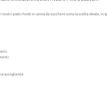
 I nostri piatti fondi in canna da zucchero sono la scelta ideale, i
arsi.
imenti.
era accogliente.