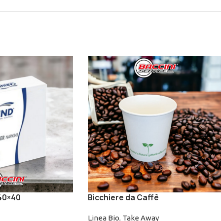
 40×40
Bicchiere da Caffè
Linea Bio
,
Take Away