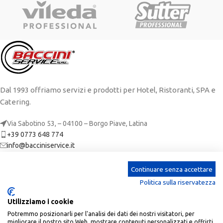
Dal 1993 offriamo servizi e prodotti per Hotel, Ristoranti, SPA e
Catering.
Via Sabotino 53, – 04100 – Borgo Piave, Latina
+39 0773 648 774
info@bacciniservice.it
ARTICOLI RECENTI
Continuare senza accettare
Politica sulla riservatezza
CATEGORIE
Utilizziamo i cookie
LINKS
Potremmo posizionarli per l'analisi dei dati dei nostri visitatori, per
migliorare il nostro sito Web, mostrare contenuti personalizzati e offrirti