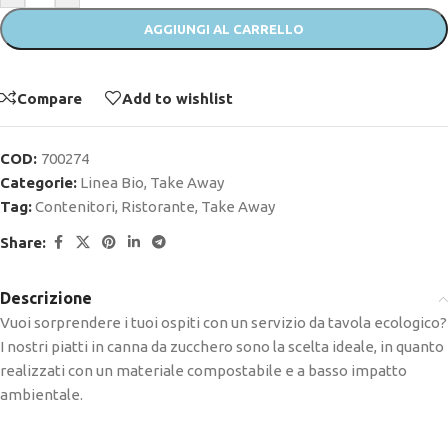
AGGIUNGI AL CARRELLO
Compare
Add to wishlist
COD:
700274
Categorie:
Linea Bio
,
Take Away
Tag:
Contenitori
,
Ristorante
,
Take Away
Share:
Descrizione
Vuoi sorprendere i tuoi ospiti con un servizio da tavola ecologico?
I nostri piatti in canna da zucchero sono la scelta ideale, in quanto
realizzati con un materiale compostabile e a basso impatto
ambientale.