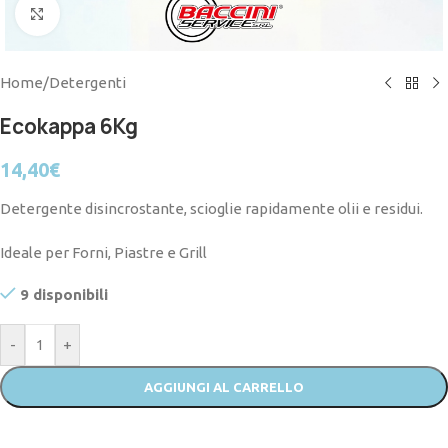
Click to enlarge
Home
/
Detergenti
Ecokappa 6Kg
14,40
€
Detergente disincrostante, s
cioglie rapidamente olii e residui.
Ideale per Forni, Piastre e Grill
9 disponibili
-
+
AGGIUNGI AL CARRELLO