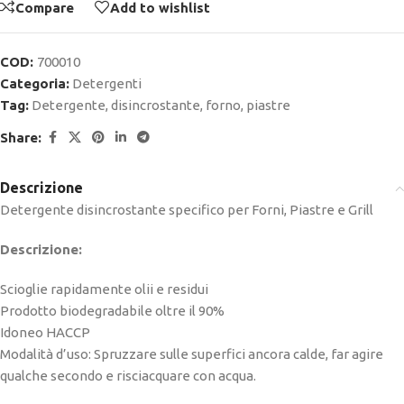
Compare
Add to wishlist
COD:
700010
Categoria:
Detergenti
Tag:
Detergente
,
disincrostante
,
forno
,
piastre
Share:
Descrizione
Detergente disincrostante specifico per Forni, Piastre e Grill
Descrizione:
Scioglie rapidamente olii e residui
Prodotto biodegradabile oltre il 90%
Idoneo HACCP
Modalità d’uso: Spruzzare sulle superfici ancora calde, far agire
qualche secondo e risciacquare con acqua.