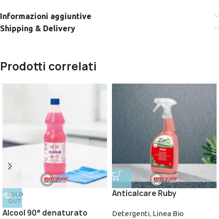
Informazioni aggiuntive
Shipping & Delivery
Prodotti correlati
Anticalcare Ruby
SOLD
OUT
Alcool 90° denaturato
Detergenti
,
Linea Bio